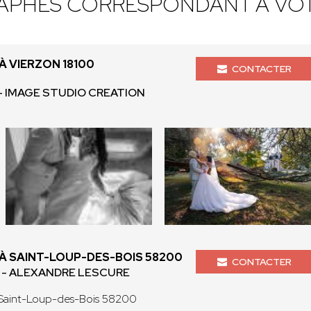
APHES CORRESPONDANT À VOT
 VIERZON 18100
CONTACTER
- IMAGE STUDIO CREATION
 SAINT-LOUP-DES-BOIS 58200
CONTACTER
E - ALEXANDRE LESCURE
 Saint-Loup-des-Bois 58200