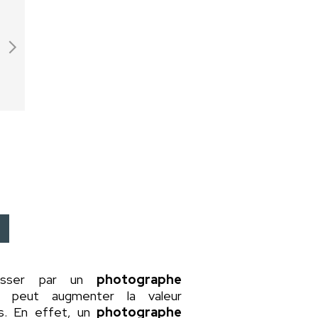
asser par un
photographe
a peut augmenter la valeur
rs. En effet, un
photographe