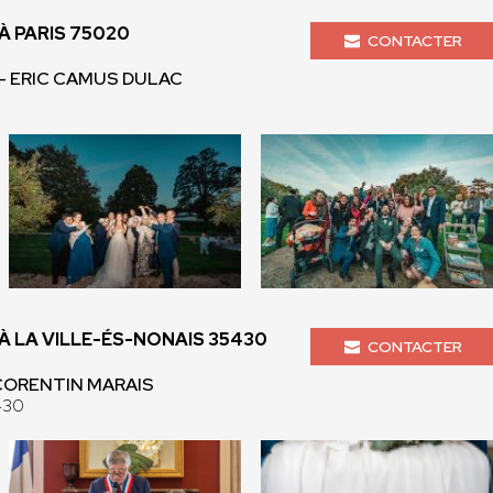
 PARIS 75020
CONTACTER
 - ERIC CAMUS DULAC
 LA VILLE-ÉS-NONAIS 35430
CONTACTER
 CORENTIN MARAIS
430