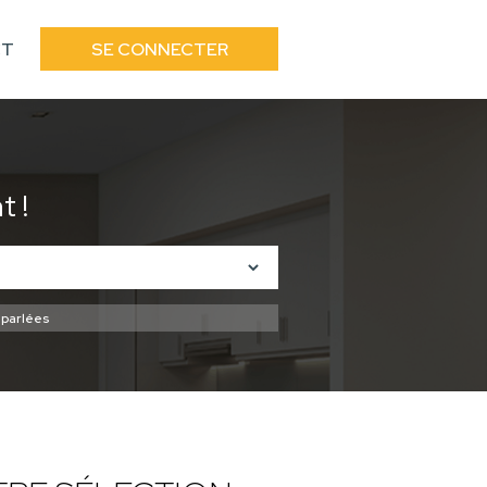
CT
SE CONNECTER
 !