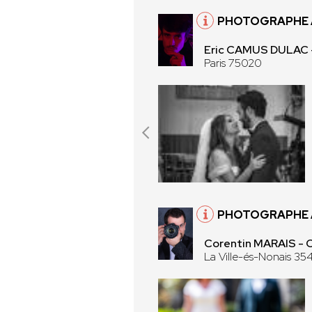
PHOTOGRAPHE À
Eric CAMUS DULAC
Paris 75020
PHOTOGRAPHE À
Corentin MARAIS -
La Ville-és-Nonais 35