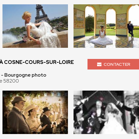
À COSNE-COURS-SUR-LOIRE
CONTACTER
 - Bourgogne photo
re 58200