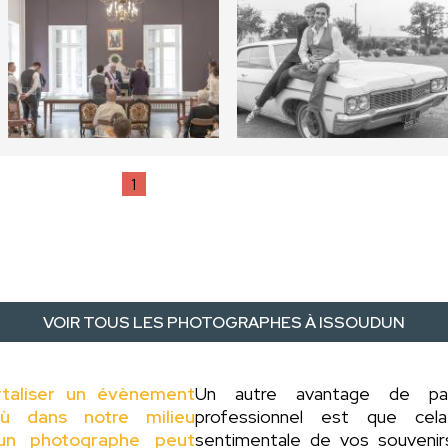
1
VOIR TOUS LES PHOTOGRAPHES À ISSOUDUN
rtaliser un évènement
Un autre avantage de p
ù dans notre milieu
professionnel est que cel
d'un photographe peut
sentimentale de vos souveni