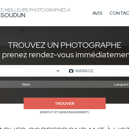
ES MEILLEURS PHOTOGRAPHES À
AVIS
CONTA
SSOUDUN
TROUVEZ UN PHOTOGRAPHE
t prenez rendez-vous immédiatement
TROUVER
(GRATUIT ET SANS ENGAGEMENT)