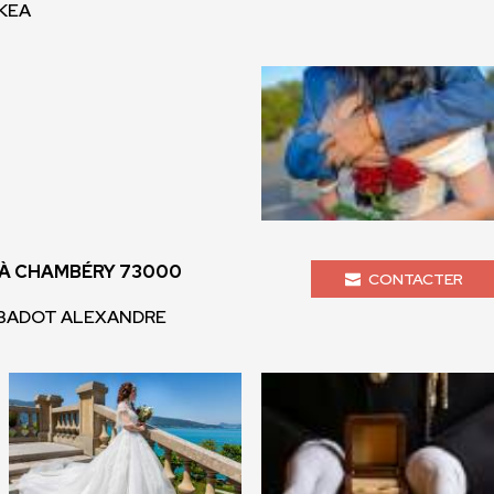
 KEA
À CHAMBÉRY 73000
CONTACTER
- BADOT ALEXANDRE