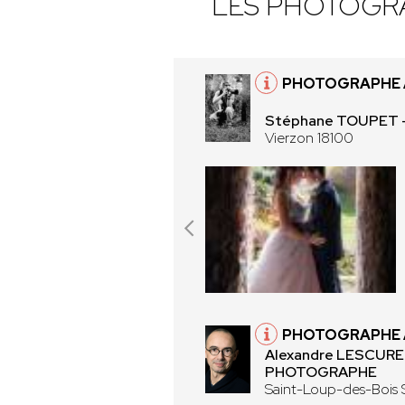
LES PHOTOGR
PHOTOGRAPHE À
Stéphane TOUPET 
Vierzon 18100
PHOTOGRAPHE À
Alexandre LESCUR
PHOTOGRAPHE
Saint-Loup-des-Bois