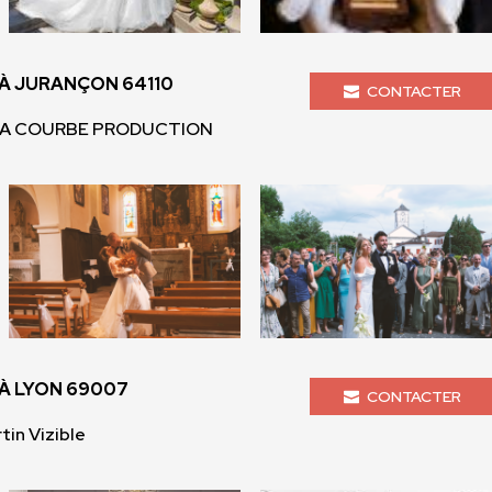
À JURANÇON 64110
CONTACTER
 LA COURBE PRODUCTION
À LYON 69007
CONTACTER
tin Vizible