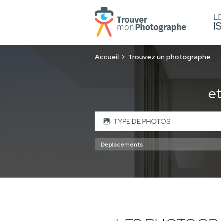
L
I
Accueil
Trouvez un photographe
e