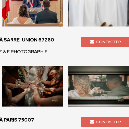
 SARRE-UNION 67260
CONTACTER
 F & F PHOTOGRAPHIE
 PARIS 75007
CONTACTER